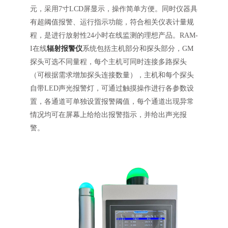
元，采用7寸LCD屏显示，操作简单方便。同时仪器具
有超阈值报警、运行指示功能，符合相关仪表计量规
程，是进行放射性24小时在线监测的理想产品。RAM-
I在线
辐射报警仪
系统包括主机部分和探头部分，GM
探头可选不同量程，每个主机可同时连接多路探头
（可根据需求增加探头连接数量），主机和每个探头
自带LED声光报警灯，可通过触摸操作进行各参数设
置，各通道可单独设置报警阈值，每个通道出现异常
情况均可在屏幕上给给出报警指示，并给出声光报
警。