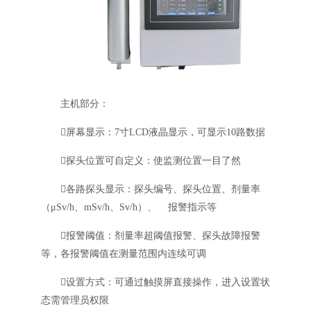
主机部分：
屏幕显示：7寸LCD液晶显示，可显示10路数据
探头位置可自定义：使监测位置一目了然
各路探头显示：探头编号、探头位置、剂量率
（μSv/h、mSv/h、Sv/h）、 报警指示等
报警阈值：剂量率超阈值报警、探头故障报警
等，各报警阈值在测量范围内连续可调
设置方式：可通过触摸屏直接操作，进入设置状
态需管理员权限