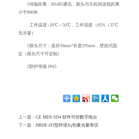
传输距离：RS485通讯，探头与主机间连线距离
小于800米
工作温度:-20℃～50℃，工作湿度: ≤95%（35℃
无冷凝）
探头尺寸：直径50mm*长度295mm，壁挂式固
定（探头尺寸可定制）
防护等级:IP65
上一篇：
GE MDS SD4 软件可控数字电台
下一篇：
HRDE-H3型环境Xγ剂量当量率仪