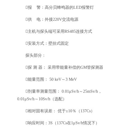
报 警：高分贝蜂鸣器的LED报警灯
供 电：外接220V交流电源
主机与探头端可采用RS485连接方式
安装方式：壁挂式固定
探头部分：
探 测 器： 采用带能量补偿的GM管探测器
能量范围： 50 keV～3 MeV
剂量率测量范围： 0.01μSv/h～25mSv/h，
0.01μSv/h～10Sv/h（选配）
相对固有误差： 优于±10％（137Cs）
响应时间：3S（137Cs在1μSv/h情况下）