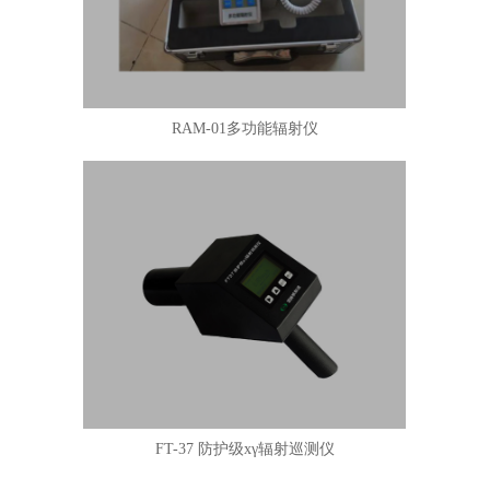
RAM-01多功能辐射仪
FT-37 防护级xγ辐射巡测仪