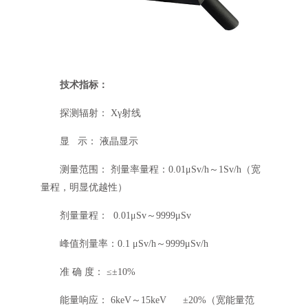
技术指标：
探测辐射： Xγ射线
显 示： 液晶显示
测量范围： 剂量率量程：0.01μSv/h～1Sv/h（宽
量程，明显优越性）
剂量量程： 0.01μSv～9999μSv
峰值剂量率：0.1 μSv/h～9999μSv/h
准 确 度： ≤±10%
能量响应： 6keV～15keV ±20%（宽能量范