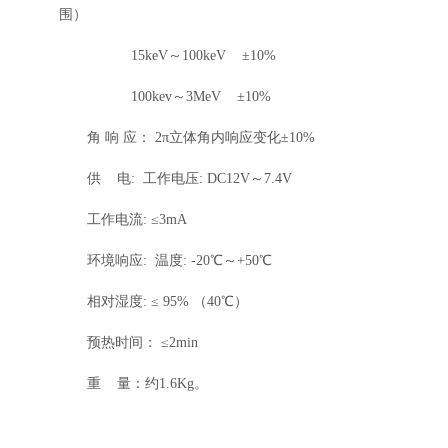
围）
15keV～100keV ±10%
100kev～3MeV ±10%
角 响 应： 2π立体角内响应变化±10%
供 电: 工作电压: DC12V～7.4V
工作电流: ≤3mA
环境响应: 温度: -20℃～+50℃
相对湿度: ≤ 95% （40℃）
预热时间： ≤2min
重 量：约1.6Kg。