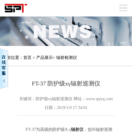
当前位置：
首页
>
产品展示
>
辐射检测仪
FT-37 防护级xγ辐射巡测仪
关键词：防护级xγ辐射巡测仪 网址：www.sptyq.com
日期：2019/1/9 17:34:01
FT-37为高级的防护级X-γ
辐射仪
，也叫辐射巡测