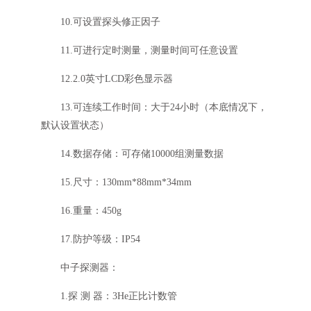
10.可设置探头修正因子
11.可进行定时测量，测量时间可任意设置
12.2.0英寸LCD彩色显示器
13.可连续工作时间：大于24小时（本底情况下，
默认设置状态）
14.数据存储：可存储10000组测量数据
15.尺寸：130mm*88mm*34mm
16.重量：450g
17.防护等级：IP54
中子探测器：
1.探 测 器：3He正比计数管