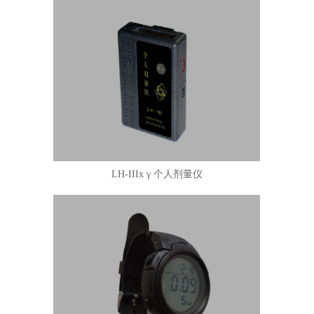
LH-IIIx γ 个人剂量仪