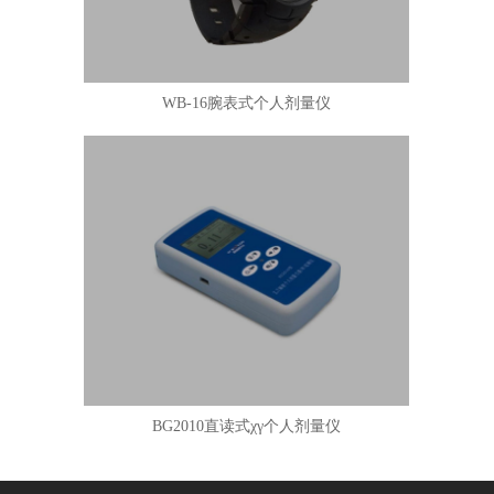
WB-16腕表式个人剂量仪
BG2010直读式χγ个人剂量仪