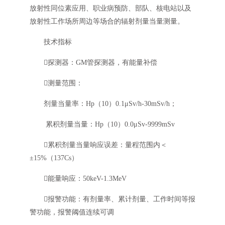
放射性同位素应用、职业病预防、部队、核电站以及
放射性工作场所周边等场合的辐射剂量当量测量。
技术指标
探测器：GM管探测器，有能量补偿
测量范围：
剂量当量率：Hp（10）0.1μSv/h-30mSv/h；
累积剂量当量：Hp（10）0.0μSv-9999mSv
累积剂量当量响应误差：量程范围内＜
±15%（137Cs）
能量响应：50keV-1.3MeV
报警功能：有剂量率、累计剂量、工作时间等报
警功能，报警阈值连续可调