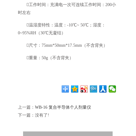
工作时间：充满电一次可连续工作时间：200小
时左右
温湿度特性：温度：-10℃~ 50℃；湿度：
0~95%RH（30℃无凝结）
尺寸：75mm*50mm*17.5mm（不含背夹）
重量：50g（不含背夹）
上一篇：
WB-16 复合半导体个人剂量仪
下一篇：没有了!